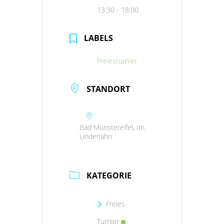
13:30 - 18:00
LABELS
Freiesturnier
STANDORT
Bad Münstereifel, Im
Linderjahn
KATEGORIE
Freies
Turnier