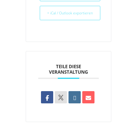
+ iCal / Outlook exportieren
TEILE DIESE
VERANSTALTUNG